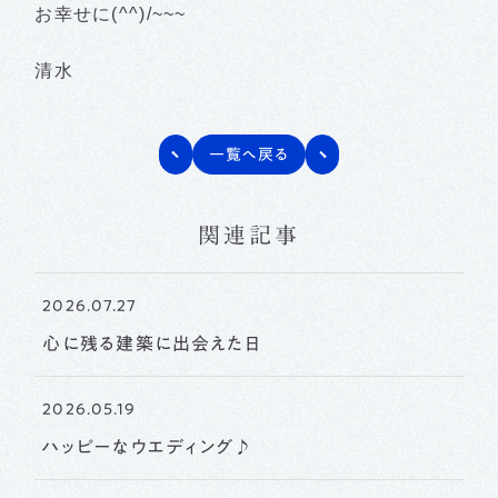
お幸せに(^^)/~~~
清水
一覧へ戻る
関連記事
2026.07.27
心に残る建築に出会えた日
2026.05.19
ハッピーなウエディング♪