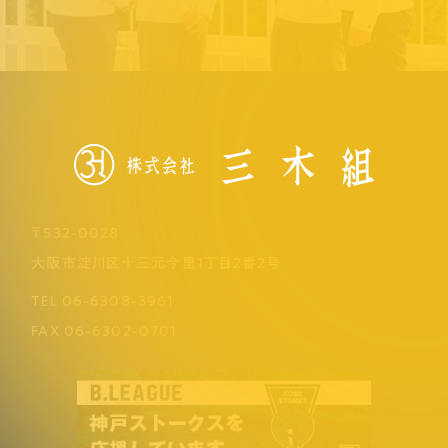
〒532-0028
大阪市淀川区十三元今里1丁目2番2号
TEL
06-6308-3961
FAX
06-6302-0701