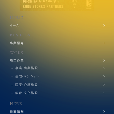
HOME
ホーム
BUSINESS
事業紹介
WORK
施工作品
事業・商業施設
住宅・マンション
医療・介護施設
教育・文化施設
NEWS
新着情報