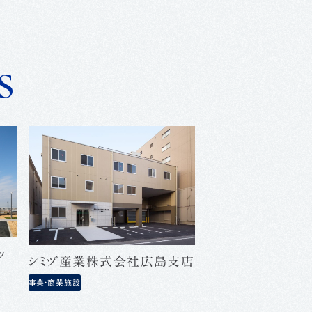
s
ッ
シミヅ産業株式会社広島支店
事業・商業施設