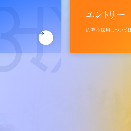
エントリー
応募や採用については