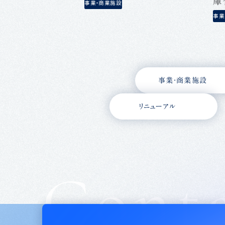
事業・商業施設
事業
事業・商業施設
リニューアル
Cont