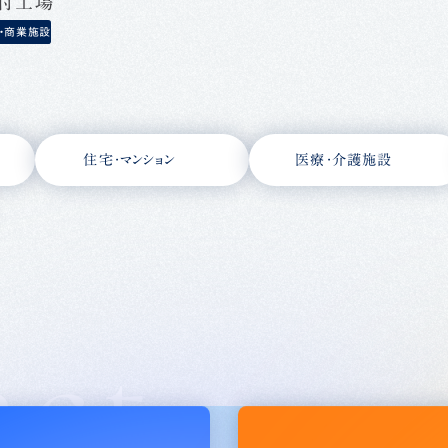
庫付工場
・商業施設
住宅・マンション
医療・介護施設
act