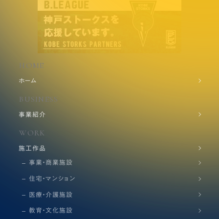
HOME
ホーム
BUSINESS
事業紹介
WORK
施工作品
事業・商業施設
住宅・マンション
医療・介護施設
教育・文化施設