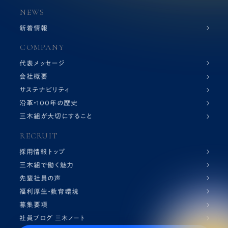
NEWS
新着情報
COMPANY
代表メッセージ
会社概要
サステナビリティ
沿革・100年の歴史
三木組が大切にすること
RECRUIT
採用情報トップ
三木組で働く魅力
先輩社員の声
福利厚生・教育環境
募集要項
社員ブログ
三木ノート