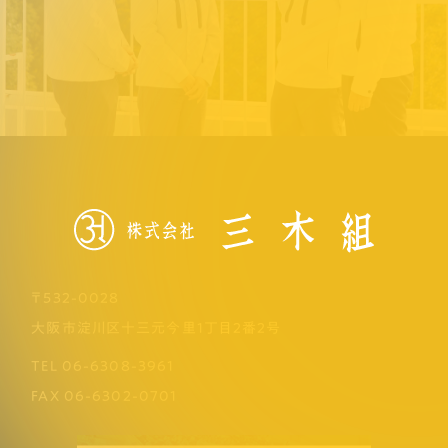
〒532-0028
大阪市淀川区十三元今里1丁目2番2号
TEL
06-6308-3961
FAX
06-6302-0701