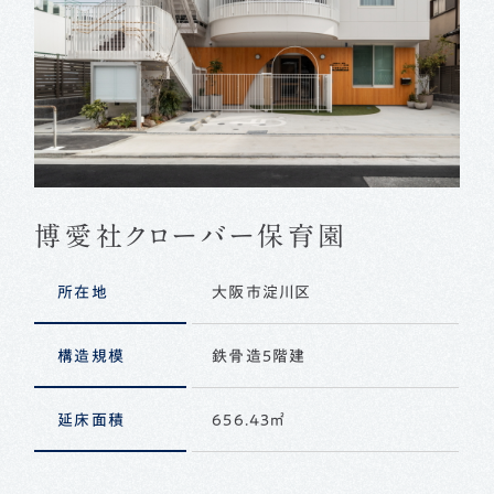
博愛社クローバー保育園
所在地
大阪市淀川区
構造規模
鉄骨造５階建
延床面積
656.43㎡