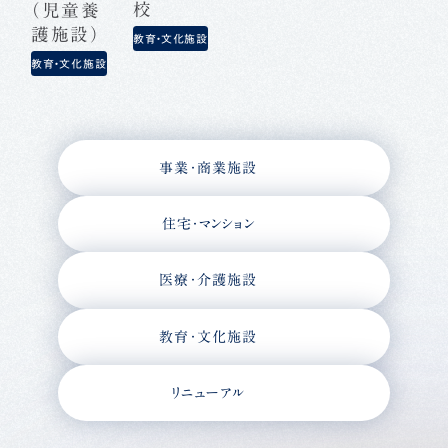
校
（児童養
護施設）
教育・文化施設
教育・文化施設
事業・商業施設
住宅・マンション
医療・介護施設
教育・文化施設
リニューアル