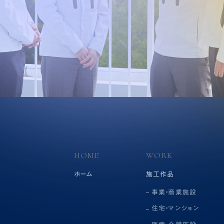
HOME
WORK
ホーム
施工作品
事業・商業施設
住宅・マンション