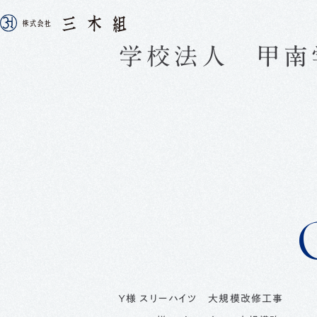
学校法人 甲南
会社案内
採用情報
COMPAN
RECRUI
Ｙ様 スリーハイツ 大規模改修工事