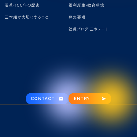
沿革・100年の歴史
福利厚生・教育環境
三木組が大切にすること
募集要項
社員ブログ
三木ノート
CONTACT
ENTRY