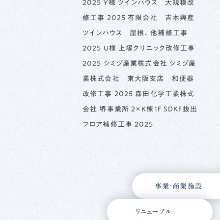
2025 Ｙ様 ツインハウス 大規模改
修工事 2025 有限会社 吉本興産
ツインハウス 屋根、他補修工事
2025 Ｕ様 上塚クリニック改修工事
2025 シミヅ産業株式会社 シミヅ産
業株式会社 東大阪支店 和便器
改修工事 2025 森田化学工業株式
会社 堺事業所 2×K棟1F SDKF抜出
フロア補修工事 2025
事業・商業施設
リニューアル