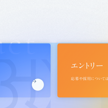
act
エントリー
応募や採用については