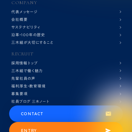
COMPANY
代表メッセージ
会社概要
サステナビリティ
沿革・100年の歴史
三木組が大切にすること
RECRUIT
採用情報トップ
三木組で働く魅力
先輩社員の声
福利厚生・教育環境
募集要項
社員ブログ
三木ノート
CONTACT
ENTRY