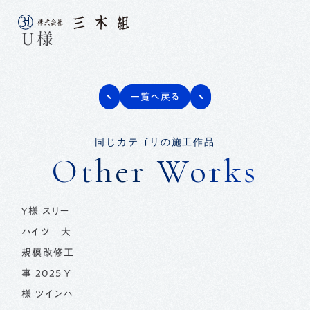
Ｕ様
一覧へ戻る
同じカテゴリの施工作品
Other Works
Ｙ様 スリー
ハイツ 大
規模改修工
事 2025 Ｙ
様 ツインハ