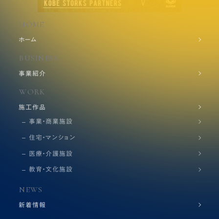
HOME
ホーム
BUSINESS
事業紹介
WORK
施工作品
事業・商業施設
住宅・マンション
医療・介護施設
教育・文化施設
NEWS
新着情報