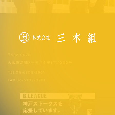
〒532-0028
大阪市淀川区十三元今里1丁目2番2号
TEL
06-6308-3961
FAX
06-6302-0701