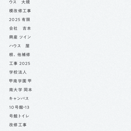
ウス 大規
模改修工事
2025 有限
会社 吉本
興産 ツイン
ハウス 屋
根、他補修
工事 2025
学校法人
甲南学園 甲
南大学 岡本
キャンパス
10号館・13
号館トイレ
改修工事