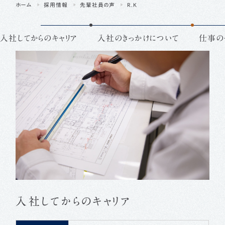
ホーム
採用情報
先輩社員の声
R.K
入社してからのキャリア
入社の
きっかけについて
仕事の
入社してからのキャリア