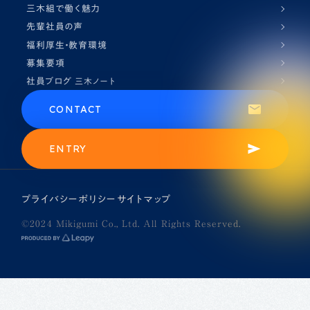
三木組で働く魅力
先輩社員の声
福利厚生・教育環境
募集要項
社員ブログ
三木ノート
CONTACT
ENTRY
プライバシーポリシー
サイトマップ
©2024 Mikigumi Co., Ltd. All Rights Reserved.