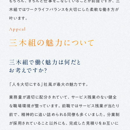
もちろん、きちんと仕事をこなしていることが前提ですが、三
木組ではワークライフバランスを大切にした柔軟な働き方が
叶います。
Appeal
三木組の魅力について
三木組で働く魅力は何だと
お考えですか？
「人を大切にする」社風が最大の魅力です。
業務量が適切に配分されていて、サービス残業のない健全
な職場環境が整っています。前職ではサービス残業が当たり
前で、精神的に追い詰められる同僚も多くいました。分業制
が採用されていること以外にも、完成した見積りをお互いに