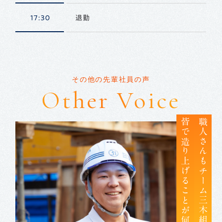
17:30
退勤
その他の先輩社員の声
Other Voice
皆で造り上げることが何より楽しい。
職人さんもチーム三木組の一員。