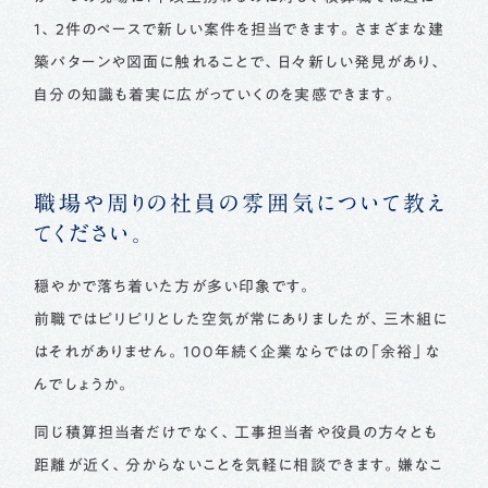
1、2件のペースで新しい案件を担当できます。さまざまな建
築パターンや図面に触れることで、日々新しい発見があり、
自分の知識も着実に広がっていくのを実感できます。
職場や周りの社員の雰囲気について教え
てください。
穏やかで落ち着いた方が多い印象です。
前職ではピリピリとした空気が常にありましたが、三木組に
はそれがありません。100年続く企業ならではの「余裕」な
んでしょうか。
同じ積算担当者だけでなく、工事担当者や役員の方々とも
距離が近く、分からないことを気軽に相談できます。嫌なこ