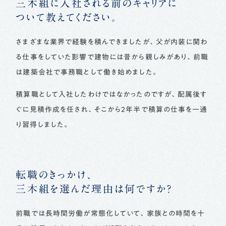
三木組に入社される前のキャリアに
ついて教えてください。
さまざまな業界で経験を積んできましたが、父が内装に関わ
る仕事をしていた影響で建物には昔から親しみがあり、前職
は建築会社で事務職として働き始めました。
積算職として入社したわけではなかったのですが、配属後す
ぐに見積作成を任され、そこから2年半で積算の仕事を一通
り習得しました。
転職のきっかけ、
三木組を選んだ理由は何ですか？
前職では長時間労働が常態化していて、家族との時間を十