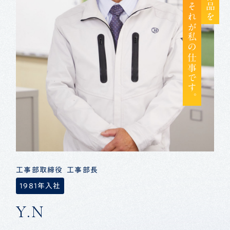
つくれるようにする、それが私の仕事です。
工事部取締役 工事部長
1981年入社
Y.N