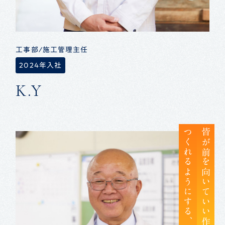
工事部/施工管理主任
2024年入社
K.Y
皆が前を向いていい作品を