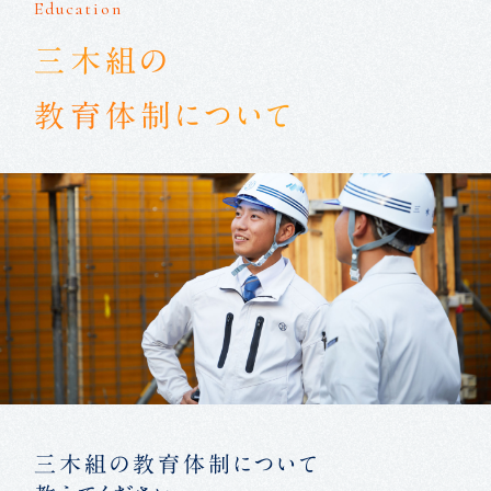
Education
三木組の
教育体制について
三木組の教育体制について