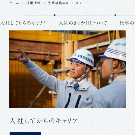
ホーム
採用情報
先輩社員の声
K.Y
入社してからのキャリア
入社のきっかけについて
仕事の
入社してからのキャリア