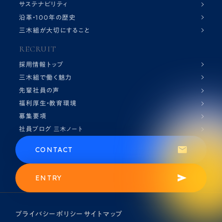
サステナビリティ
沿革・100年の歴史
三木組が大切にすること
RECRUIT
採用情報トップ
三木組で働く魅力
先輩社員の声
福利厚生・教育環境
募集要項
社員ブログ
三木ノート
CONTACT
ENTRY
プライバシーポリシー
サイトマップ