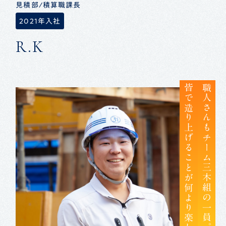
見積部/積算職課長
2021年入社
R.K
皆で造り上げることが何より楽しい。
職人さんもチーム三木組の一員。