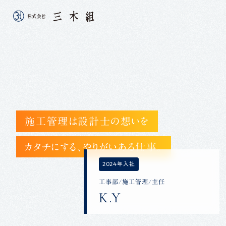
施工管理は設計士の想いを
カタチにする、やりがいある仕事。
2024年入社
工事部/施工管理/主任
K.Y