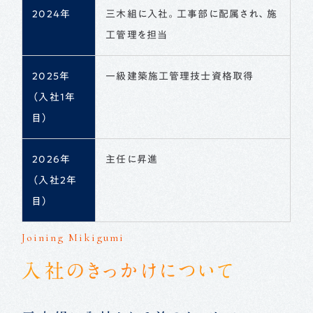
2024年
三木組に入社。工事部に配属され、施
工管理を担当
2025年
一級建築施工管理技士資格取得
（入社1年
目）
2026年
主任に昇進
（入社2年
目）
Joining Mikigumi
入社のきっかけについて