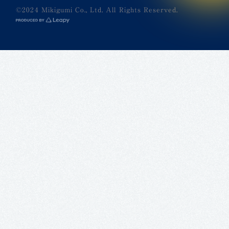
©2024 Mikigumi Co., Ltd. All Rights Reserved.