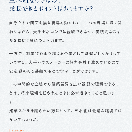
三木組ならではの、
成長できるポイントはありますか？
自分たちで図面を描き現場を動かして、一つの現場に深く関
わりながら、大手ゼネコンでは経験できない、実践的なスキ
ルを幅広く身につけられます。
一方で、創業100年を超える企業として基盤がしっかりして
いますし、大手ハウスメーカーの協力会社も務めているので
安定感のある基盤のもとで学ぶことができます。
この中間的な立場から建築業界を広い視野で理解できるこ
とは、将来現場を任されるときに必ず活きてくると思いま
す。
建築スキルを磨きたい方にとって、三木組は最適な環境では
ないでしょうか。
Future