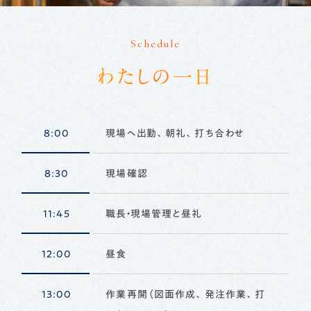
Schedule
わたしの一日
8:00
現場へ出勤、朝礼、打ち合わせ
8:30
現場確認
11:45
職長・現場管理と昼礼
12:00
昼食
13:00
作業再開（図面作成、発注作業、打